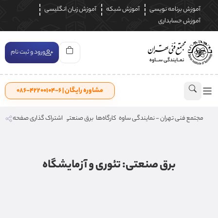
آموزش برنامه نویسی
آموزش شبکه
آموزش زبان انگلیسی
آموزش حسابداری
ورود و ثبت نام
مشاوره رایگان | ۶-۴۲۲۰۰۱۰۴-۰۸۶
مجتمع فنی تهران - نمایندگی ساوه
کارگاه‌ها
برق صنعتی: تئوری و آزمایشگاه
اشتراک گذاری صفحه
برق صنعتی: تئوری و آزمایشگاه