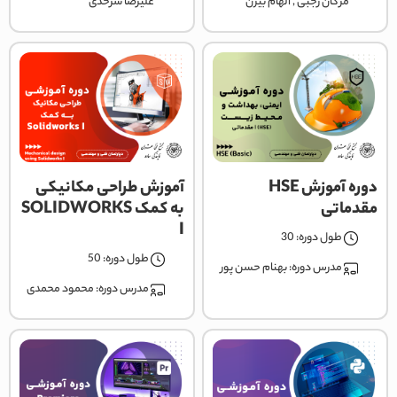
مژگان رجبی
,
الهام بیژن
علیرضا سرحدی
دوره آموزش HSE
آموزش طراحی مکانیکی
مقدماتی
به کمک SOLIDWORKS
I
طول دوره: 30
طول دوره: 50
مدرس دوره:
بهنام حسن پور
مدرس دوره:
محمود محمدی