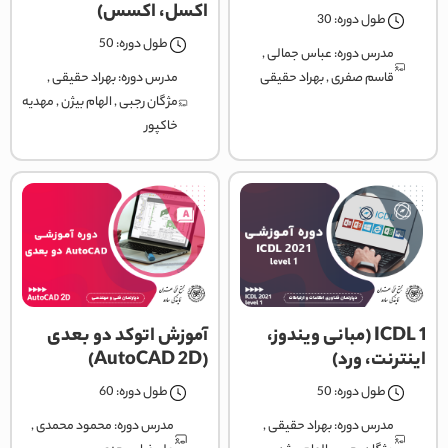
اکسل، اکسس)
طول دوره: 30
طول دوره: 50
مدرس دوره:
عباس جمالی
,
قاسم صفری
,
بهراد حقیقی
مدرس دوره:
بهراد حقیقی
,
مژگان رجبی
,
الهام بیژن
,
مهدیه
خاکپور
ICDL 1 (مبانی ویندوز،
آموزش اتوکد دو بعدی
اینترنت، ورد)
(AutoCAD 2D)
طول دوره: 50
طول دوره: 60
مدرس دوره:
بهراد حقیقی
,
مدرس دوره:
محمود محمدی
,