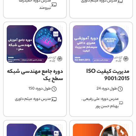
مدرس دوره:
میثم داوری
مدرس دوره:
حمیدرضا
نیرومند
مدیریت کیفیت ISO
دوره جامع مهندسی شبکه
9001:2015
سطح یک
طول دوره: 24
طول دوره: 150
مدرس دوره:
علی رفیعی
,
مدرس دوره:
میثم داوری
بهنام حسن پور