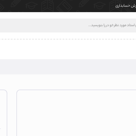
ش حسابداری