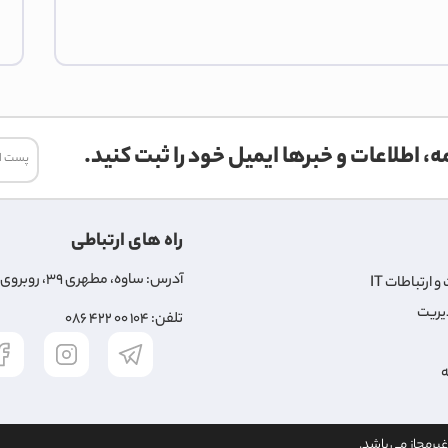
، اطلاعات و خبرها ایمیل خود را ثبت کنید.
راه های ارتباطی
آدرس: ساوه، مطهری ۳۹، روبروی مسجد امام جواد
 ارتباطات IT
یریت
تلفن: ۱۰۴ ۰۰ ۴۲۲ ۰۸۶
ه
یرمجاز می باشد.