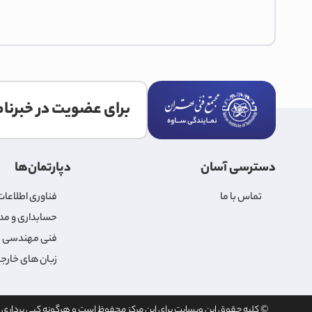
برای عضویت در خبرنامه
دسترسی آسان
دپارتمان‌ها
تماس با ما
فناوری اطلاعات و
حسابداری و مد
فنی مهندسی
زبان های خارج
© کلیه حقوق این وبسایت برای این مرکز محفوظ است و هرگونه کپی برداری غ